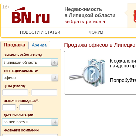
Недвижимость
в Липецкой области
выбрать регион
НОВОСТИ И СТАТЬИ
ФОРУМ
Продажа офисов в Липецко
Продажа
Аренда
ВЫБРАТЬ РАЙОН/ГОРОД:
К сожалени
Липецкая область
найдено пр
ТИП НЕДВИЖИМОСТИ:
офисы
Попробуйте
ЦЕНА
:
(РУБЛЕЙ)
-
2
ОБЩАЯ ПЛОЩАДЬ
(М
):
-
ДАТА ПУБЛИКАЦИИ:
за все время
НАЗВАНИЕ КОМПАНИИ: