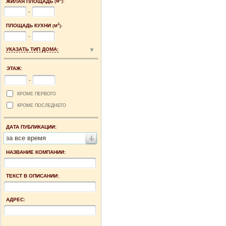
ЖИЛАЯ ПЛОЩАДЬ
(М
):
-
2
ПЛОЩАДЬ КУХНИ
(М
):
-
УКАЗАТЬ ТИП ДОМА:
ЭТАЖ:
-
КРОМЕ ПЕРВОГО
КРОМЕ ПОСЛЕДНЕГО
ДАТА ПУБЛИКАЦИИ:
за все время
НАЗВАНИЕ КОМПАНИИ:
ТЕКСТ В ОПИСАНИИ:
АДРЕС: