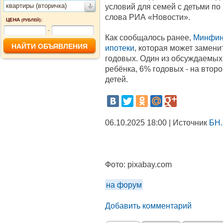
квартиры (вторичка)
условий для семей с детьми по
слова РИА «Новости».
ЦЕНА
:
(РУБЛЕЙ)
-
Как сообщалось ранее,
Минфин 
ипотеки
, которая может замени
годовых. Один из обсуждаемых 
ребёнка, 6% годовых - на второ
детей.
06.10.2025 18:00 | Источник
БН.
Фото:
pixabay.com
на форум
Добавить комментарий