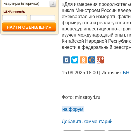
квартиры (вторичка)
«Для измерения продолжительн
цикла Минстроем России введе
ЦЕНА
:
(РУБЛЕЙ)
ежеквартально измерять факти
-
формируются и реализуются к
процедур инвестиционно-строи
изучен международный опыт, 
Китайской Народной Республики
внести в федеральный реестр»,
15.09.2025 18:00 | Источник
БН.
Фото:
minstroyrf.ru
на форум
Добавить комментарий