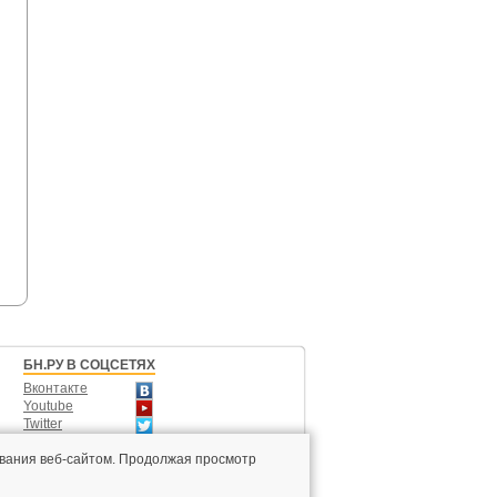
БН.РУ В СОЦСЕТЯХ
Вконтакте
Youtube
Twitter
Одноклассники
вания веб-сайтом. Продолжая просмотр
ти
©
ООО «УК "БН"»
, 2005-