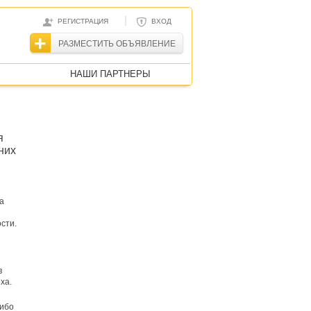
|
РЕГИСТРАЦИЯ
ВХОД
РАЗМЕСТИТЬ ОБЪЯВЛЕНИЕ
НАШИ ПАРТНЕРЫ
я
них
а
сти.
в
ха.
либо