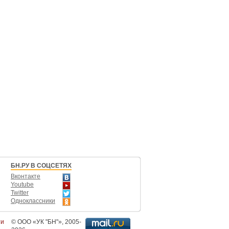
БН.РУ В СОЦСЕТЯХ
Вконтакте
Youtube
Twitter
Одноклассники
ти
©
ООО «УК "БН"»
, 2005-