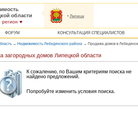
имость
цкой области
Липецк
 регион
ФОРУМ
КОНСУЛЬТАЦИЯ СПЕЦИАЛИСТОВ
бласть
→
Недвижимость Лебедянского района
→
Продажа домов в Лебедянс
а загородных домов Липецкой области
К сожалению, по Вашим критериям поиска не
найдено предложений.
Попробуйте изменить условия поиска.