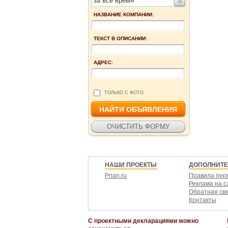
за все время
НАЗВАНИЕ КОМПАНИИ:
ТЕКСТ В ОПИСАНИИ:
АДРЕС:
ТОЛЬКО С ФОТО
НАШИ ПРОЕКТЫ
ДОПОЛНИТ
Prian.ru
Правила пер
Реклама на с
Обратная св
Контакты
С проектными декларациями можно