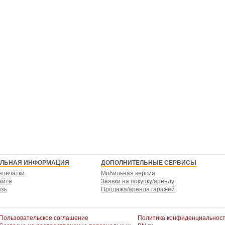
ЕЛЬНАЯ ИНФОРМАЦИЯ
ДОПОЛНИТЕЛЬНЫЕ СЕРВИСЫ
епечатки
Мобильная версия
айте
Заявки на покупку/аренду
язь
Продажа/аренда гаражей
Пользовательское соглашение
Политика конфиденциальнос