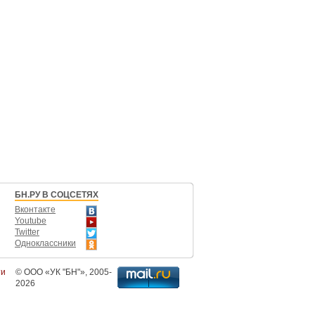
БН.РУ В СОЦСЕТЯХ
Вконтакте
Youtube
Twitter
Одноклассники
ти
©
ООО «УК "БН"»
, 2005-
2026