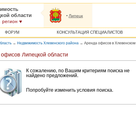
имость
цкой области
Липецк
 регион
ФОРУМ
КОНСУЛЬТАЦИЯ СПЕЦИАЛИСТОВ
бласть
→
Недвижимость Хлевенского района
→
Аренда офисов в Хлевенском
 офисов Липецкой области
К сожалению, по Вашим критериям поиска не
найдено предложений.
Попробуйте изменить условия поиска.