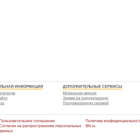
ЕЛЬНАЯ ИНФОРМАЦИЯ
ДОПОЛНИТЕЛЬНЫЕ СЕРВИСЫ
епечатки
Мобильная версия
айте
Заявки на покупку/аренду
язь
Продажа/аренда гаражей
Пользовательское соглашение
Политика конфиденциальнос
Согласие на распространение персональных
BN.ru
данных