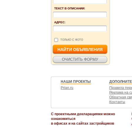
ТЕКСТ В ОПИСАНИИ:
АДРЕС:
ТОЛЬКО С ФОТО
НАШИ ПРОЕКТЫ
ДОПОЛНИТ
Prian.ru
Правила пер
Реклама на с
Обратная св
Контакты
С проектными декларациями можно
ознакомиться
в офисах и на сайтах застройщиков