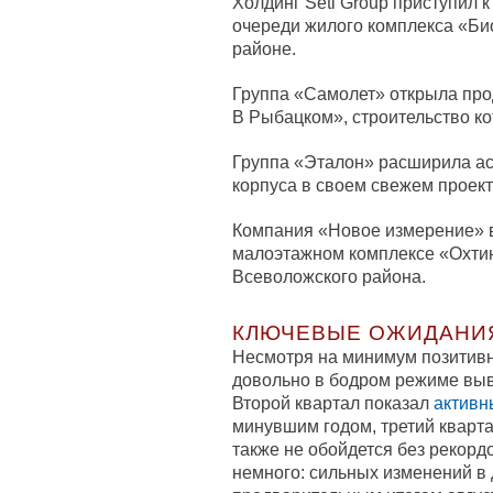
Холдинг Setl Group приступил к
очереди жилого комплекса «Б
районе.
Группа «Самолет» открыла про
В Рыбацком», строительство ко
Группа «Эталон» расширила асс
корпуса в своем свежем проект
Компания «Новое измерение» в
малоэтажном комплексе «Охти
Всеволожского района.
КЛЮЧЕВЫЕ ОЖИДАНИ
Несмотря на минимум позитивн
довольно в бодром режиме выв
Второй квартал показал
активн
минувшим годом, третий кварта
также не обойдется без рекорд
немного: сильных изменений в 