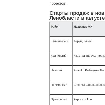
проектов.
Старты продаж в нов
Ленобласти в августе
Район
Название ЖК
Калининский
Аурум, 1-я оч.
Колпинский
Квартал Заречье, корп.
Невский
Живи! В Рыбацком, 8-я о
Приморский
Бионика Заповедная, ко
Пушкинский
Аэросити Life