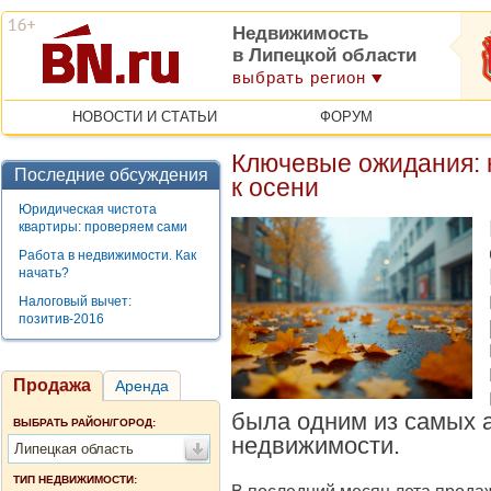
Недвижимость
в Липецкой области
выбрать регион
НОВОСТИ И СТАТЬИ
ФОРУМ
Ключевые ожидания: 
Последние обсуждения
к осени
Юридическая чистота
квартиры: проверяем сами
Работа в недвижимости. Как
начать?
Налоговый вычет:
позитив-2016
Продажа
Аренда
была одним из самых 
ВЫБРАТЬ РАЙОН/ГОРОД:
недвижимости.
Липецкая область
ТИП НЕДВИЖИМОСТИ: