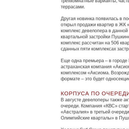
трехкомнатные варианты, част
террасами.
Другая новинка появилась в п
открыл продажи квартир в ЖК «
комплекс девелопера в данной 
квартальной застройки Пушкин
комплекс рассчитан на 506 квар
сданных пяти комплексах заст
Еще одна премьера – в городе 
астраханская компания «Акси
комплексом «Аксиома. Возрожд
формате – это будет односекци
КОРПУСА ПО ОЧЕРЕД
В августе девелоперы также а
очереди. Компания «КВС» стар
«Австралия» в третьей очеред
Олимпийские кварталы» в Пуш