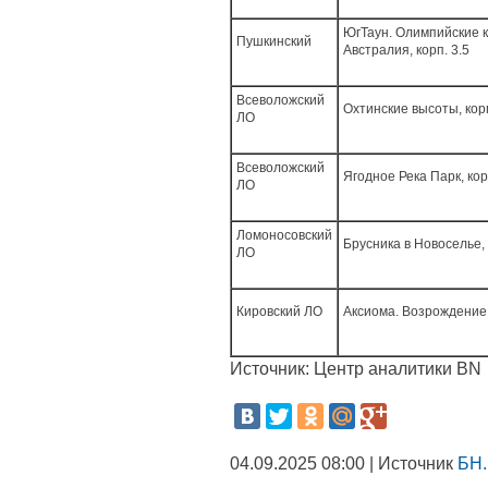
ЮгТаун. Олимпийские 
Пушкинский
Австралия, корп. 3.5
Всеволожский
Охтинские высоты, корп
ЛО
Всеволожский
Ягодное Река Парк, кор
ЛО
Ломоносовский
Брусника в Новоселье, 
ЛО
Кировский ЛО
Аксиома. Возрождение
Источник: Центр аналитики BN
04.09.2025 08:00 | Источник
БН.