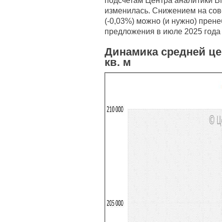
подсчетам Центра аналитики BN
изменилась. Снижением на сов
(-0,03%) можно (и нужно) прен
предложения в июле 2025 года – 
Динамика средней це
кв. м