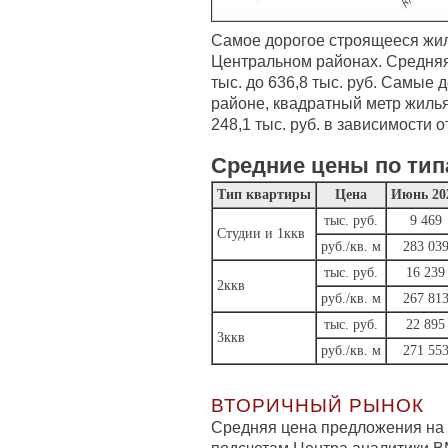
Самое дорогое строящееся жил
Центральном районах. Средняя 
тыс. до 636,8 тыс. руб. Самые
районе, квадратный метр жилья 
248,1 тыс. руб. в зависимости 
Средние цены по тип
Тип квартиры
Цена
Июнь 20
тыс. руб.
9 469
Студии и 1ккв
руб./кв. м
283 03
тыс. руб.
16 239
2ккв
руб./кв. м
267 81
тыс. руб.
22 895
3ккв
руб./кв. м
271 55
ВТОРИЧНЫЙ РЫНОК
Средняя цена предложения на 