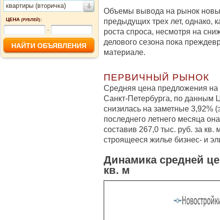
квартиры (вторичка)
Объемы вывода на рынок новы
ЦЕНА
:
предыдущих трех лет, однако, к
(РУБЛЕЙ)
-
роста спроса, несмотря на сн
делового сезона пока преждев
материале.
ПЕРВИЧНЫЙ РЫНОК
Средняя цена предложения на 
Санкт-Петербурга, по данным Ц
снизилась на заметные 3,92% (эт
последнего летнего месяца она
составив 267,0 тыс. руб. за кв.
строящееся жилье бизнес- и эл
Динамика средней це
кв. м