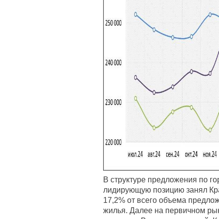
В структуре предложения по го
лидирующую позицию занял Кра
17,2% от всего объема предло
жилья. Далее на первичном ры