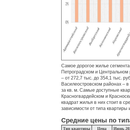
Самое дорогое жилье сегмента
Петроградском и Центральном р
– от 272,7 тыс. до 354,1 тыс. ру
Василеостровском районах – в с
за кв. м. Самые доступные ква
Красногвардейском и Красносе
квадрат жилья в них стоит в сре
зависимости от типа квартиры 
Средние цены по тип
Тип квартиры
Цена
Июнь 20