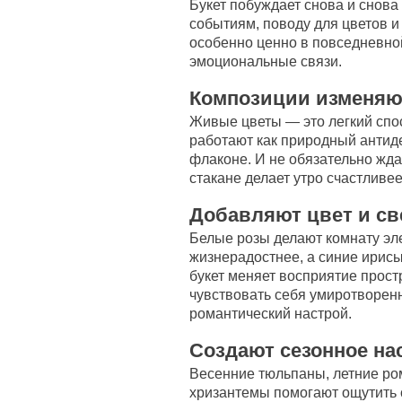
Букет побуждает снова и снов
событиям, поводу для цветов и
особенно ценно в повседневной
эмоциональные связи.
Композиции изменяю
Живые цветы — это легкий спо
работают как природный антид
флаконе. И не обязательно жда
стакане делает утро счастливее
Добавляют цвет и св
Белые розы делают комнату эл
жизнерадостнее, а синие ирис
букет меняет восприятие прост
чувствовать себя умиротворен
романтический настрой.
Создают сезонное на
Весенние тюльпаны, летние ро
хризантемы помогают ощутить с