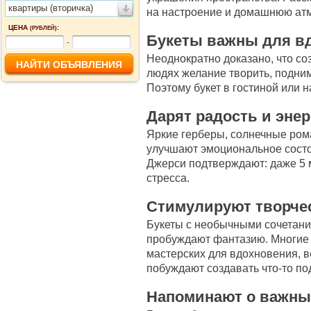
квартиры (вторичка)
на настроение и домашнюю ат
ЦЕНА
:
(РУБЛЕЙ)
Букеты важны для в
-
Неоднократно доказано, что со
людях желание творить, подни
Поэтому букет в гостиной или н
Дарят радость и эне
Яркие герберы, солнечные ро
улучшают эмоциональное состо
Джерси подтверждают: даже 5 
стресса.
Стимулируют творче
Букеты с необычными сочетани
пробуждают фантазию. Многие 
мастерских для вдохновения, 
побуждают создавать что-то по
Напоминают о важны