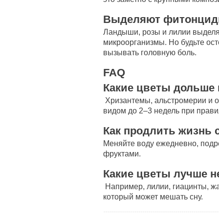
Выделяют фитонци
Ландыши, розы и лилии выдел
микроорганизмы. Но будьте ос
вызывать головную боль.
FAQ
Какие цветы дольше в
Хризантемы, альстромерии и о
видом до 2–3 недель при прави
Как продлить жизнь 
Меняйте воду ежедневно, подре
фруктами.
Какие цветы лучше н
Например, лилии, гиацинты, ж
который может мешать сну.