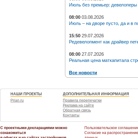
Июль без премьер: девелоперы 
08:00
03.08.2026
Июль – на дворе пусто, да и в п
15:50
29.07.2026
Редевелопмент как драйвер пет
08:00
27.07.2026
Реальная цена маткапитала стр
Все новости
НАШИ ПРОЕКТЫ
ДОПОЛНИТЕЛЬНАЯ ИНФОРМАЦИЯ
Prian.ru
Правила перепечатки
Реклама на сайте
Обратная связь
Контакты
С проектными декларациями можно
Пользовательское соглашени
ознакомиться
Согласие на распространени
в офисах и на сайтах застройщиков
данных