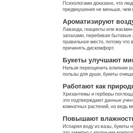
Психологами доказано, что люд
предвкушения не меньше, чем 
Ароматизируют возд
Лаванда, гиацинты или жасми
запахами, перебивая бытовые 
правильное место, потому что 
причинять дискомфорт.
Букеты улучшают ми
Нельзя переоценить влияние р
пользы для души, букеты очища
Работают как приро
Хризантемы и герберы поглощ
это подтверждают данные учен
комнатных растений, но ведь м
Повышают влажност
Испаряя воду из вазы, букеты 
это заметно с крупными композ